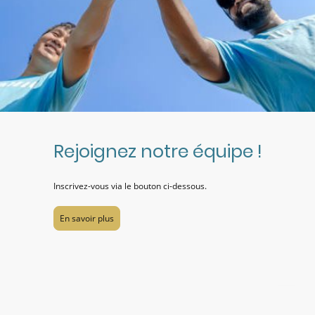
Rejoignez notre équipe !
Inscrivez-vous via le bouton ci-dessous.
En savoir plus
©Droits d'auteur. Tous droits réservés.